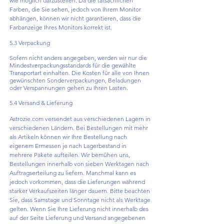
wie möglich darzustellen. Da die tatsächlichen
Farben, die Sie sehen, jedoch von Ihrem Monitor
abhängen, können wir nicht garantieren, dass die
Farbanzeige Ihres Monitors korrekt ist.
5.3 Verpackung
Sofern nicht anders angegeben, werden wir nur die
Mindestverpackungsstandards für die gewählte
Transportart einhalten. Die Kosten für alle von Ihnen
gewünschten Sonderverpackungen, Beladungen
oder Verspannungen gehen zu Ihren Lasten.
5.4 Versand & Lieferung
Astrozie.com versendet aus verschiedenen Lagern in
verschiedenen Ländern. Bei Bestellungen mit mehr
als Artikeln können wir Ihre Bestellung nach
eigenem Ermessen je nach Lagerbestand in
mehrere Pakete aufteilen. Wir bemühen uns,
Bestellungen innerhalb von sieben Werktagen nach
Auftragserteilung zu liefern. Manchmal kann es
jedoch vorkommen, dass die Lieferungen während
starker Verkaufszeiten länger dauern. Bitte beachten
Sie, dass Samstage und Sonntage nicht als Werktage
gelten. Wenn Sie Ihre Lieferung nicht innerhalb des
auf der Seite Lieferung und Versand angegebenen