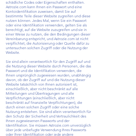
schädliche Codes oder Eigenschaften enthalten.
Astrozie.com kann Ihnen ein Passwort und eine
Kontoidentifikation zuweisen, damit Sie auf
bestimmte Teile dieser Website zugreifen und diese
nutzen können. Jedes Mal, wenn Sie ein Passwort
oder eine Identifikation verwenden, gelten Sie als
berechtigt, auf die Website zuzugreifen und sie in
einer Weise zu nutzen, die den Bedingungen dieser
Vereinbarung entspricht, und Astrozie.com ist nicht
verpflichtet, die Autorisierung oder Quelle dafür zu
untersuchen solchen Zugriff oder die Nutzung der
Website.
Sie sind allein verantwortlich für den Zugriff auf und
die Nutzung dieser Website durch Personen, die das
Passwort und die Identifikation verwenden, die
Ihnen ursprünglich zugewiesen wurden, unabhängig
davon, ob der Zugriff auf und die Nutzung dieser
Website tatsächlich von Ihnen autorisiert ist,
einschließlich, aber nicht beschränkt auf alle
Mitteilungen und Übertragungen und alle
Verpflichtungen (einschließlich, aber nicht
beschränkt auf finanzielle Verpflichtungen), die
durch einen solchen Zugriff oder eine solche
Nutzung entstehen. Sie sind allein verantwortlich für
den Schutz der Sicherheit und Vertraulichkeit des
Ihnen zugewiesenen Passworts und der
Identifikation. Sie müssen Astrozie.com unverzüglich
über jede unbefugte Verwendung Ihres Passworts
oder Ihrer Identifikation oder jede andere