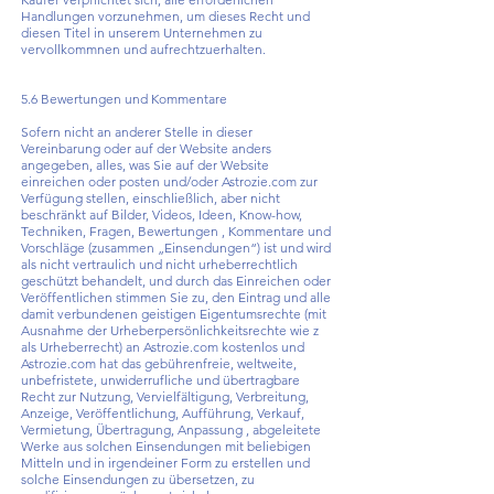
Handlungen vorzunehmen, um dieses Recht und
diesen Titel in unserem Unternehmen zu
vervollkommnen und aufrechtzuerhalten.
5.6 Bewertungen und Kommentare
Sofern nicht an anderer Stelle in dieser
Vereinbarung oder auf der Website anders
angegeben, alles, was Sie auf der Website
einreichen oder posten und/oder Astrozie.com zur
Verfügung stellen, einschließlich, aber nicht
beschränkt auf Bilder, Videos, Ideen, Know-how,
Techniken, Fragen, Bewertungen , Kommentare und
Vorschläge (zusammen „Einsendungen“) ist und wird
als nicht vertraulich und nicht urheberrechtlich
geschützt behandelt, und durch das Einreichen oder
Veröffentlichen stimmen Sie zu, den Eintrag und alle
damit verbundenen geistigen Eigentumsrechte (mit
Ausnahme der Urheberpersönlichkeitsrechte wie z
als Urheberrecht) an Astrozie.com kostenlos und
Astrozie.com hat das gebührenfreie, weltweite,
unbefristete, unwiderrufliche und übertragbare
Recht zur Nutzung, Vervielfältigung, Verbreitung,
Anzeige, Veröffentlichung, Aufführung, Verkauf,
Vermietung, Übertragung, Anpassung , abgeleitete
Werke aus solchen Einsendungen mit beliebigen
Mitteln und in irgendeiner Form zu erstellen und
solche Einsendungen zu übersetzen, zu