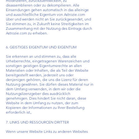
modifizieren, zurückzuentwickeln, zu
disassemblieren oder zu dekompilieren. Alle
Einsendungen gehen automatisch in das alleinige
und ausschließliche Eigentum von Astrozie.com
über und werden nicht an Sie zurückgesendet, und
Sie stimmen zu, in Zukunft keine Streitigkeiten im
Zusammenhang mit der Nutzung des Eintrags durch
Astrozie.com zu erheben.
6. GEISTIGES EIGENTUM UND EIGENTUM
Sie erkennen an und stimmen zu, dass alle
Urheberrechte, eingetragenen Warenzeichen und
sonstigen geistigen Eigentumsrechte an allen
Materialien oder Inhalten, die als Teil der Website
bereitgestellt werden, jederzeit uns oder
denjenigen gehören, die uns die Lizenz für deren
Nutzung gewähren. Sie dürfen dieses Material nur in
dem Umfang verwenden, in dem wir oder die
Nutzungslizenzgeber dies ausdrücklich
genehmigen. Dies hindert Sie nicht daran, diese
Website in dem Umfang zu nutzen, der zum
Kopieren der Informationen zu Ihrer Bestellung
erforderlich ist。
7. LINKS UND RESSOURCEN DRITTER
Wenn unsere Website Links zu anderen Websites
und Ressourcen enthält, die von Dritten