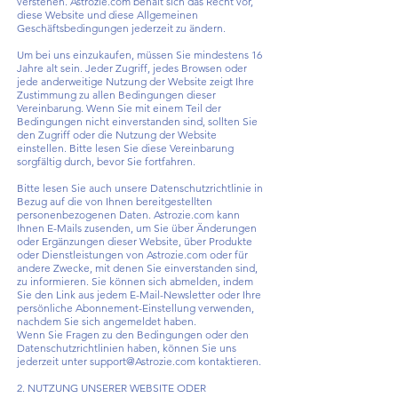
verstehen. Astrozie.com behält sich das Recht vor,
diese Website und diese Allgemeinen
Geschäftsbedingungen jederzeit zu ändern.
Um bei uns einzukaufen, müssen Sie mindestens 16
Jahre alt sein. Jeder Zugriff, jedes Browsen oder
jede anderweitige Nutzung der Website zeigt Ihre
Zustimmung zu allen Bedingungen dieser
Vereinbarung. Wenn Sie mit einem Teil der
Bedingungen nicht einverstanden sind, sollten Sie
den Zugriff oder die Nutzung der Website
einstellen. Bitte lesen Sie diese Vereinbarung
sorgfältig durch, bevor Sie fortfahren.
Bitte lesen Sie auch unsere Datenschutzrichtlinie in
Bezug auf die von Ihnen bereitgestellten
personenbezogenen Daten. Astrozie.com kann
Ihnen E-Mails zusenden, um Sie über Änderungen
oder Ergänzungen dieser Website, über Produkte
oder Dienstleistungen von Astrozie.com oder für
andere Zwecke, mit denen Sie einverstanden sind,
zu informieren. Sie können sich abmelden, indem
Sie den Link aus jedem E-Mail-Newsletter oder Ihre
persönliche Abonnement-Einstellung verwenden,
nachdem Sie sich angemeldet haben.
Wenn Sie Fragen zu den Bedingungen oder den
Datenschutzrichtlinien haben, können Sie uns
jederzeit unter
support@Astrozie.com
kontaktieren.
2. NUTZUNG UNSERER WEBSITE ODER