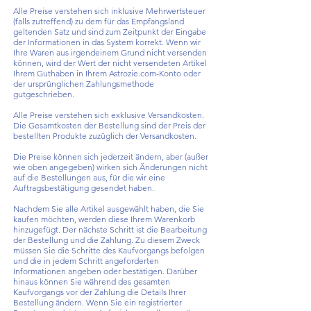
Alle Preise verstehen sich inklusive Mehrwertsteuer
(falls zutreffend) zu dem für das Empfangsland
geltenden Satz und sind zum Zeitpunkt der Eingabe
der Informationen in das System korrekt. Wenn wir
Ihre Waren aus irgendeinem Grund nicht versenden
können, wird der Wert der nicht versendeten Artikel
Ihrem Guthaben in Ihrem Astrozie.com-Konto oder
der ursprünglichen Zahlungsmethode
gutgeschrieben.
Alle Preise verstehen sich exklusive Versandkosten.
Die Gesamtkosten der Bestellung sind der Preis der
bestellten Produkte zuzüglich der Versandkosten.
Die Preise können sich jederzeit ändern, aber (außer
wie oben angegeben) wirken sich Änderungen nicht
auf die Bestellungen aus, für die wir eine
Auftragsbestätigung gesendet haben.
Nachdem Sie alle Artikel ausgewählt haben, die Sie
kaufen möchten, werden diese Ihrem Warenkorb
hinzugefügt. Der nächste Schritt ist die Bearbeitung
der Bestellung und die Zahlung. Zu diesem Zweck
müssen Sie die Schritte des Kaufvorgangs befolgen
und die in jedem Schritt angeforderten
Informationen angeben oder bestätigen. Darüber
hinaus können Sie während des gesamten
Kaufvorgangs vor der Zahlung die Details Ihrer
Bestellung ändern. Wenn Sie ein registrierter