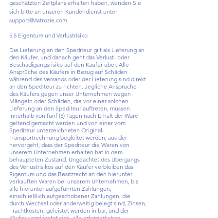
geschätzten Zeitplans erhalten haben, wenden Sie
sich bitte an unseren Kundendienst unter
support@Astrozie.com
.
5.5 Eigentum und Verlustrisiko
Die Lieferung an den Spediteur gilt als Lieferung an
den Käufer, und danach geht das Verlust- oder
Beschädigungsrisiko auf den Käufer über. Alle
Ansprüche des Käufers in Bezug auf Schäden
während des Versands oder der Lieferung sind direkt
an den Spediteur zu richten. Jegliche Ansprüche
des Käufers gegen unser Unternehmen wegen
Mängeln oder Schäden, die vor einer solchen
Lieferung an den Spediteur auftreten, müssen
innerhalb von fünf (5) Tagen nach Erhalt der Ware
geltend gemacht werden und von einer vom
Spediteur unterzeichneten Original-
Transportrechnung begleitet werden, aus der
hervorgeht, dass der Spediteur die Waren von
unserem Unternehmen erhalten hat in dem
behaupteten Zustand. Ungeachtet des Übergangs
des Verlustrisikos auf den Käufer verbleiben das
Eigentum und das Besitzrecht an den hierunter
verkauften Waren bei unserem Unternehmen, bis
alle hierunter aufgeführten Zahlungen,
einschließlich aufgeschobener Zahlungen, die
durch Wechsel oder anderweitig belegt sind, Zinsen,
Frachtkosten, geleistet wurden in bar, und der
Käufer verpflichtet sich, alle erforderlichen