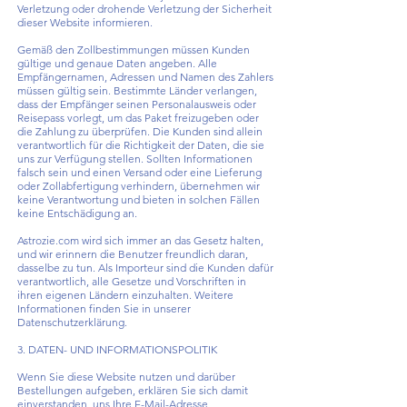
Verletzung oder drohende Verletzung der Sicherheit
dieser Website informieren.
Gemäß den Zollbestimmungen müssen Kunden
gültige und genaue Daten angeben. Alle
Empfängernamen, Adressen und Namen des Zahlers
müssen gültig sein. Bestimmte Länder verlangen,
dass der Empfänger seinen Personalausweis oder
Reisepass vorlegt, um das Paket freizugeben oder
die Zahlung zu überprüfen. Die Kunden sind allein
verantwortlich für die Richtigkeit der Daten, die sie
uns zur Verfügung stellen. Sollten Informationen
falsch sein und einen Versand oder eine Lieferung
oder Zollabfertigung verhindern, übernehmen wir
keine Verantwortung und bieten in solchen Fällen
keine Entschädigung an.
Astrozie.com wird sich immer an das Gesetz halten,
und wir erinnern die Benutzer freundlich daran,
dasselbe zu tun. Als Importeur sind die Kunden dafür
verantwortlich, alle Gesetze und Vorschriften in
ihren eigenen Ländern einzuhalten. Weitere
Informationen finden Sie in unserer
Datenschutzerklärung.
3. DATEN- UND INFORMATIONSPOLITIK
Wenn Sie diese Website nutzen und darüber
Bestellungen aufgeben, erklären Sie sich damit
einverstanden, uns Ihre E-Mail-Adresse,