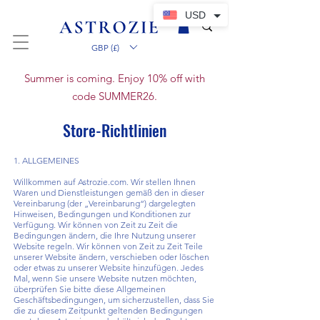
USD
GBP (£)
Summer is coming. Enjoy 10% off with
code SUMMER26.
Store-Richtlinien
1. ALLGEMEINES
Willkommen auf Astrozie.com. Wir stellen Ihnen
Waren und Dienstleistungen gemäß den in dieser
Vereinbarung (der „Vereinbarung“) dargelegten
Hinweisen, Bedingungen und Konditionen zur
Verfügung. Wir können von Zeit zu Zeit die
Bedingungen ändern, die Ihre Nutzung unserer
Website regeln. Wir können von Zeit zu Zeit Teile
unserer Website ändern, verschieben oder löschen
oder etwas zu unserer Website hinzufügen. Jedes
Mal, wenn Sie unsere Website nutzen möchten,
überprüfen Sie bitte diese Allgemeinen
Geschäftsbedingungen, um sicherzustellen, dass Sie
die zu diesem Zeitpunkt geltenden Bedingungen