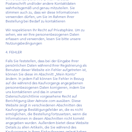
Postanschrift und/oder andere Kontaktdaten
wahrheitsgemäß und genau mitzuteilen. Sie
stimmen auch zu, dass wir diese Informationen
verwenden dürfen, um Sie im Rahmen Ihrer
Bestellung bei Bedarf zu kontaktieren
Wir respektieren Ihr Recht auf Privatsphäre. Um zu
sehen, wie wir Ihre personenbezogenen Daten
erfassen und verwenden, lesen Sie bitte unsere
Nutzungsbedingungen
4. FEHLER
Falls Sie feststellen, dass bei der Eingabe Ihrer
persönlichen Daten während Ihrer Registrierung als
Benutzer dieser Website ein Fehler aufgetreten ist,
können Sie diese im Abschnitt „Mein Konto“
ändern. In jedem Fall können Sie Fehler in Bezug
auf die während des Kaufvorgangs angegebenen
personenbezogenen Daten korrigieren, indem Sie
uns kontaktieren und das in unserer
Datenschutzrichtlinie vorgesehene Recht auf
Berichtigung über Astrozie.com ausüben. Diese
Website zeigt in verschiedenen Abschnitten des
Kaufvorgangs Bestätigungsfelder an, die es nicht
ermöglichen, die Bestellung fortzusetzen, wenn die
Informationen in diesen Abschnitten nicht korrekt
angegeben wurden. Außerdem bietet diese Website
Details zu allen Artikeln, die Sie während des
Kaufvorgangs in Ihren Einkaufswagen gelegt haben,