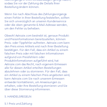
sodass Sie vor der Zahlung die Details Ihrer
Bestellung ändern können.
Wenn Sie nach Abschluss des Zahlungsvorgangs
einen Fehler in Ihrer Bestellung feststellen, sollten
Sie sich unverzüglich an unseren Kundenservice
oder die oben genannte E-Mail-Adresse wenden,
um den Fehler zu beheben.
Obwohl Astrozie.com bestrebt ist, genaue Produkt-
und Preisinformationen bereitzustellen, können
Preis- oder Tippfehler auftreten. Astrozie.com kann
den Preis eines Artikels erst nach Ihrer Bestellung
bestätigen. Für den Fall, dass ein Artikel zu einem
falschen Preis oder mit falschen Informationen
aufgrund von Preisfehlern oder
Produktinformationen aufgeführt wird, hat
Astrozie.com das Recht, nach eigenem Ermessen
alle für diesen Artikel erteilten Bestellungen
abzulehnen oder zu stornieren. Für den Fall, dass
ein Artikel zu einem falschen Preis angeboten wird,
kann Astrozie.com Sie nach unserem Ermessen
entweder kontaktieren, um Anweisungen zu
erhalten, oder Ihre Bestellung stornieren und Sie
über diese Stornierung informieren.
5. HANDELSREGELN
5.1 Preis und Zahlung