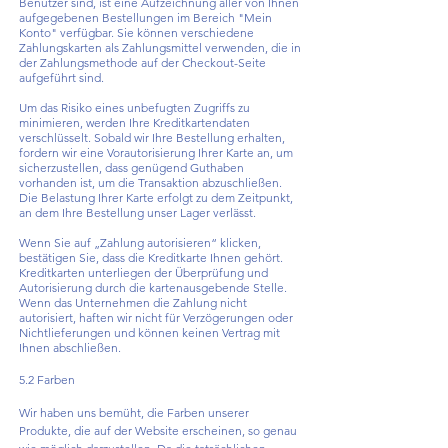
Benutzer sind, ist eine Aufzeichnung aller von Ihnen
aufgegebenen Bestellungen im Bereich "Mein
Konto" verfügbar. Sie können verschiedene
Zahlungskarten als Zahlungsmittel verwenden, die in
der Zahlungsmethode auf der Checkout-Seite
aufgeführt sind.
Um das Risiko eines unbefugten Zugriffs zu
minimieren, werden Ihre Kreditkartendaten
verschlüsselt. Sobald wir Ihre Bestellung erhalten,
fordern wir eine Vorautorisierung Ihrer Karte an, um
sicherzustellen, dass genügend Guthaben
vorhanden ist, um die Transaktion abzuschließen.
Die Belastung Ihrer Karte erfolgt zu dem Zeitpunkt,
an dem Ihre Bestellung unser Lager verlässt.
Wenn Sie auf „Zahlung autorisieren“ klicken,
bestätigen Sie, dass die Kreditkarte Ihnen gehört.
Kreditkarten unterliegen der Überprüfung und
Autorisierung durch die kartenausgebende Stelle.
Wenn das Unternehmen die Zahlung nicht
autorisiert, haften wir nicht für Verzögerungen oder
Nichtlieferungen und können keinen Vertrag mit
Ihnen abschließen.
5.2 Farben
Wir haben uns bemüht, die Farben unserer
Produkte, die auf der Website erscheinen, so genau