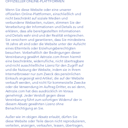
OFFIZIELLER ONLINE-PLATTFORMEN
Wenn Sie diese Website oder eine unserer
offiziellen Online-Plattformen, einschließlich und
nicht beschränkt auf soziale Medien und
verbundene Webseiten, nutzen, stimmen Sie der
Verarbeitung der Informationen und Details zu und
erklären, dass alle bereitgestellten Informationen
und Details wahr sind und der Realität entsprechen.
Sie versichern und garantieren, dass Sie mindestens
18 Jahre alt sind oder die Website unter der Aufsicht
eines Elternteils oder Erziehungsberechtigten
besuchen. Vorbehaltlich der Bedingungen dieser
Vereinbarung gewährt Astrozie.com Ihnen hiermit
eine beschränkte, widerrufliche, nicht übertragbare
und nicht ausschließliche Lizenz für den Zugriff auf
und die Nutzung der Website, indem sie in Ihrem
Internetbrowser nur zum Zweck des persönlichen
Einkaufs angezeigt wird Artikel, die auf der Website
verkauft werden, und nicht für kommerzielle Zwecke
oder die Verwendung im Auftrag Dritter, es sei denn,
Astrozie.com hat dies ausdrücklich im Voraus
genehmigt. Jeder Verstoß gegen diese
Vereinbarung führt zum sofortigen Widerruf der in
diesem Absatz gewährten Lizenz ohne
Benachrichtigung an Sie.
Außer wie im obigen Absatz erlaubt, dürfen Sie
diese Website oder Teile davon nicht reproduzieren,
verteilen, anzeigen, verkaufen, leasen, übertragen,