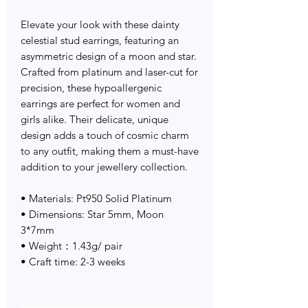
Elevate your look with these dainty
celestial stud earrings, featuring an
asymmetric design of a moon and star.
Crafted from platinum and laser-cut for
precision, these hypoallergenic
earrings are perfect for women and
girls alike. Their delicate, unique
design adds a touch of cosmic charm
to any outfit, making them a must-have
addition to your jewellery collection.
• Materials: Pt950 Solid Platinum
• Dimensions: Star 5mm, Moon
3*7mm
• Weight：1.43g/ pair
• Craft time: 2-3 weeks