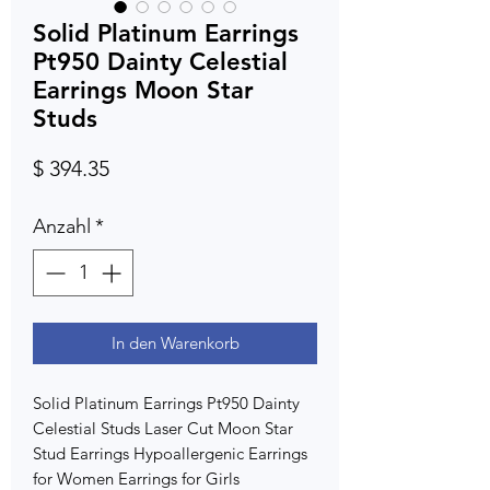
Solid Platinum Earrings
Pt950 Dainty Celestial
Earrings Moon Star
Studs
Preis
$ 394.35
Anzahl
*
In den Warenkorb
Solid Platinum Earrings Pt950 Dainty
Celestial Studs Laser Cut Moon Star
Stud Earrings Hypoallergenic Earrings
for Women Earrings for Girls