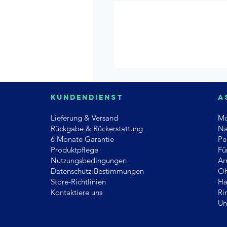
Kundendienst
A
Lieferung & Versand
Mo
Rückgabe & Rückerstattung
Na
6 Monate Garantie
Pe
Produktpflege
Fü
Nutzungsbedingungen
Ar
Datenschutz-Bestimmungen
Oh
Store-Richtlinien
Ha
Kontaktiere uns
Ri
Un