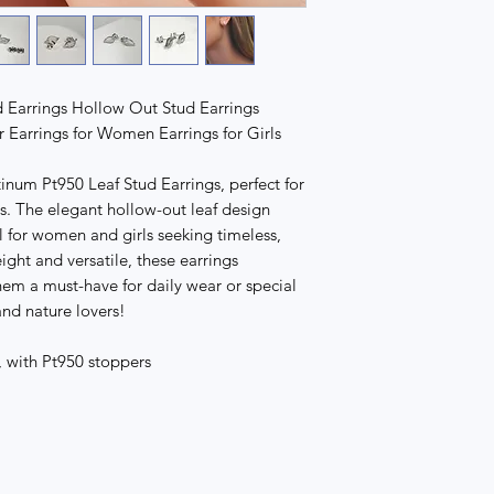
d Earrings Hollow Out Stud Earrings
 Earrings for Women Earrings for Girls
inum Pt950 Leaf Stud Earrings, perfect for
ts. The elegant hollow-out leaf design
 for women and girls seeking timeless,
ight and versatile, these earrings
em a must-have for daily wear or special
 and nature lovers!
, with Pt950 stoppers