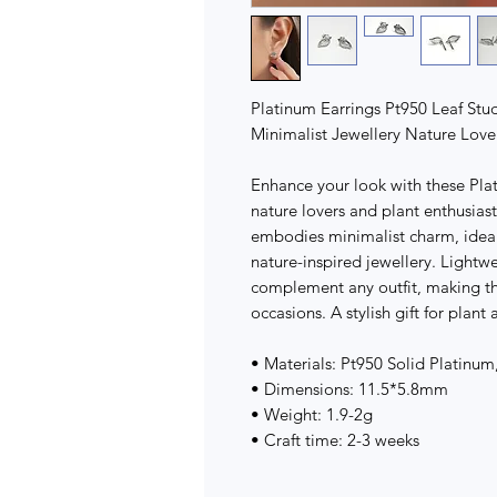
Platinum Earrings Pt950 Leaf Stu
Minimalist Jewellery Nature Lover
Enhance your look with these Plat
nature lovers and plant enthusias
embodies minimalist charm, ideal
nature-inspired jewellery. Lightwe
complement any outfit, making th
occasions. A stylish gift for plant
• Materials: Pt950 Solid Platinum
• Dimensions: 11.5*5.8mm
• Weight: 1.9-2g
• Craft time: 2-3 weeks