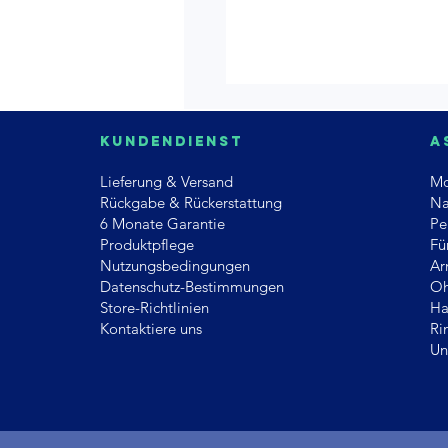
Kundendienst
A
Lieferung & Versand
Mo
Rückgabe & Rückerstattung
Na
6 Monate Garantie
Pe
Produktpflege
Fü
Nutzungsbedingungen
Ar
Datenschutz-Bestimmungen
Oh
Store-Richtlinien
Ha
Kontaktiere uns
Ri
Un