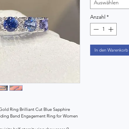
Auswählen
Anzahl
*
In den Warenkorb
Gold Ring Brilliant Cut Blue Sapphire
edding Band Engagement Ring for Women