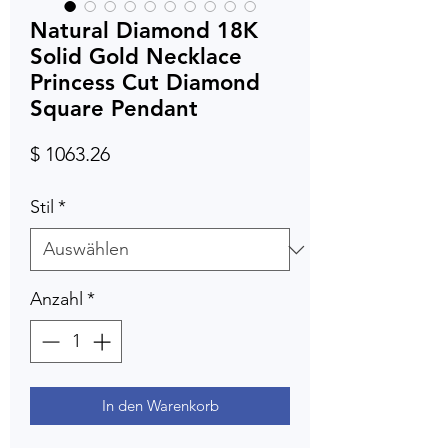
Natural Diamond 18K
Solid Gold Necklace
Princess Cut Diamond
Square Pendant
Preis
$ 1063.26
Stil
*
Anzahl
*
In den Warenkorb