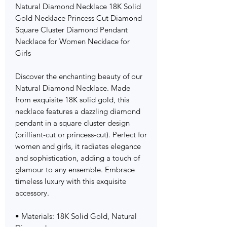
Natural Diamond Necklace 18K Solid
Gold Necklace Princess Cut Diamond
Square Cluster Diamond Pendant
Necklace for Women Necklace for
Girls
Discover the enchanting beauty of our
Natural Diamond Necklace. Made
from exquisite 18K solid gold, this
necklace features a dazzling diamond
pendant in a square cluster design
(brilliant-cut or princess-cut). Perfect for
women and girls, it radiates elegance
and sophistication, adding a touch of
glamour to any ensemble. Embrace
timeless luxury with this exquisite
accessory.
• Materials: 18K Solid Gold, Natural