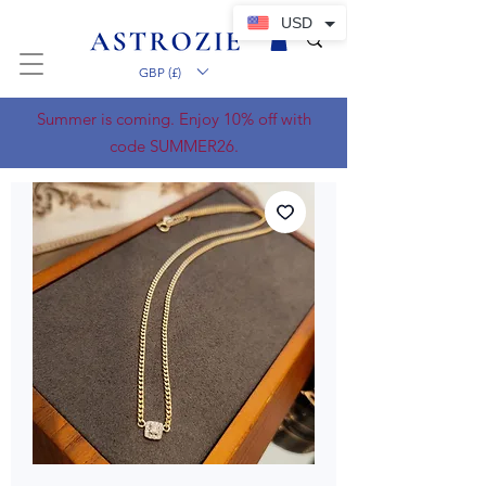
USD
GBP (£)
Summer is coming. Enjoy 10% off with
code SUMMER26.