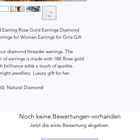
d Earring Rose Gold Earrings Diamond
rings for Women Earrings for Girls Gift
 our diamond threader earrings. The
ir of earrings is made with 18K Rose gold
 brilliance adds a touch of sparkle.
ight jewellery. Luxury gift for her.
50), Natural Diamond
t
Noch keine Bewertungen vorhanden
Jetzt die erste Bewertung abgeben.