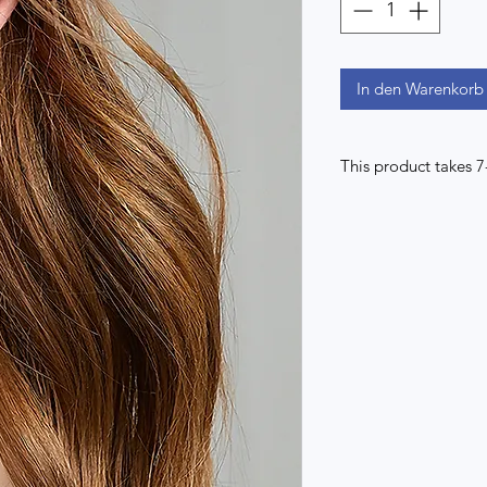
In den Warenkorb
This product takes 