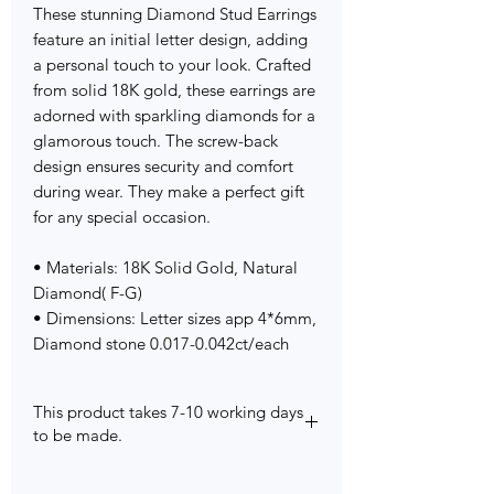
These stunning Diamond Stud Earrings
feature an initial letter design, adding
a personal touch to your look. Crafted
from solid 18K gold, these earrings are
adorned with sparkling diamonds for a
glamorous touch. The screw-back
design ensures security and comfort
during wear. They make a perfect gift
for any special occasion.
• Materials: 18K Solid Gold, Natural
Diamond( F-G)
• Dimensions: Letter sizes app 4*6mm,
Diamond stone 0.017-0.042ct/each
This product takes 7-10 working days
to be made.