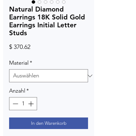
Natural Diamond
Earrings 18K Solid Gold
Earrings Initial Letter
Studs
Preis
$ 370.62
Material
*
Anzahl
*
In den Warenkorb