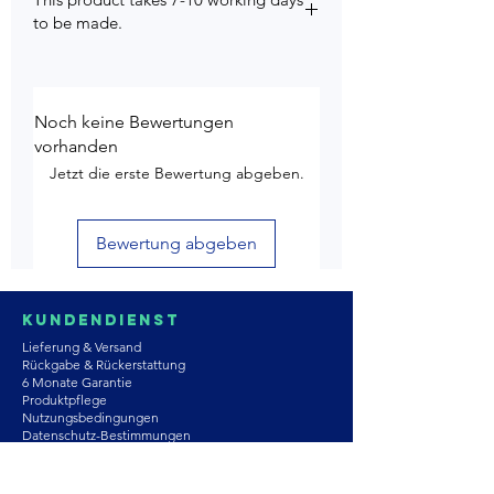
to be made.
Noch keine Bewertungen
vorhanden
Jetzt die erste Bewertung abgeben.
Bewertung abgeben
Kundendienst
Lieferung & Versand
Rückgabe & Rückerstattung
6 Monate Garantie
Produktpflege
Nutzungsbedingungen
Datenschutz-Bestimmungen
Store-Richtlinien
Kontaktiere uns