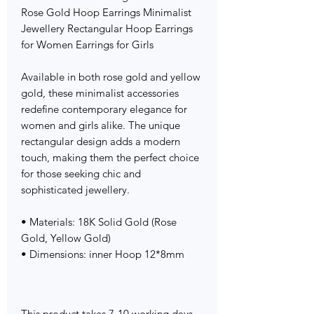
Rose Gold Hoop Earrings Minimalist
Jewellery Rectangular Hoop Earrings
for Women Earrings for Girls
Available in both rose gold and yellow
gold, these minimalist accessories
redefine contemporary elegance for
women and girls alike. The unique
rectangular design adds a modern
touch, making them the perfect choice
for those seeking chic and
sophisticated jewellery.
• Materials: 18K Solid Gold (Rose
Gold, Yellow Gold)
• Dimensions: inner Hoop 12*8mm
This product takes 7-10 working days