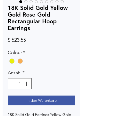
18K Solid Gold Yellow
Gold Rose Gold
Rectangular Hoop
Earrings
Preis
$ 523.55
Colour
*
Anzahl
*
In den Warenkorb
18K Solid Gold Earrings Yellow Gold