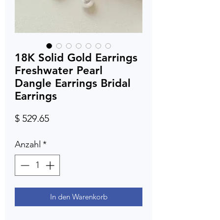
18K Solid Gold Earrings
Freshwater Pearl
Dangle Earrings Bridal
Earrings
Preis
$ 529.65
Anzahl
*
In den Warenkorb