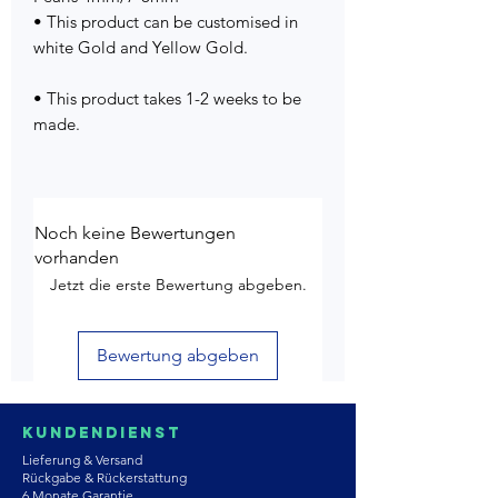
• This product can be customised in
white Gold and Yellow Gold.
• This product takes 1-2 weeks to be
made.
Noch keine Bewertungen
vorhanden
Jetzt die erste Bewertung abgeben.
Bewertung abgeben
Kundendienst
Lieferung & Versand
Rückgabe & Rückerstattung
6 Monate Garantie