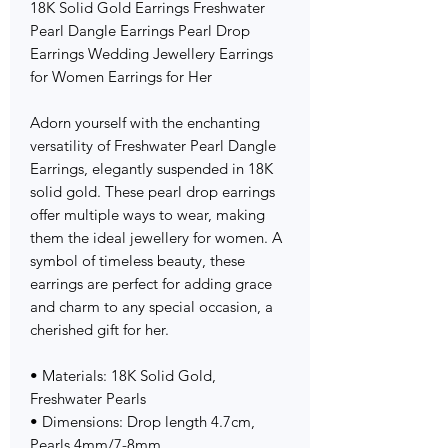
18K Solid Gold Earrings Freshwater
Pearl Dangle Earrings Pearl Drop
Earrings Wedding Jewellery Earrings
for Women Earrings for Her
Adorn yourself with the enchanting
versatility of Freshwater Pearl Dangle
Earrings, elegantly suspended in 18K
solid gold. These pearl drop earrings
offer multiple ways to wear, making
them the ideal jewellery for women. A
symbol of timeless beauty, these
earrings are perfect for adding grace
and charm to any special occasion, a
cherished gift for her.
• Materials: 18K Solid Gold,
Freshwater Pearls
• Dimensions: Drop length 4.7cm,
Pearls 4mm/7-8mm